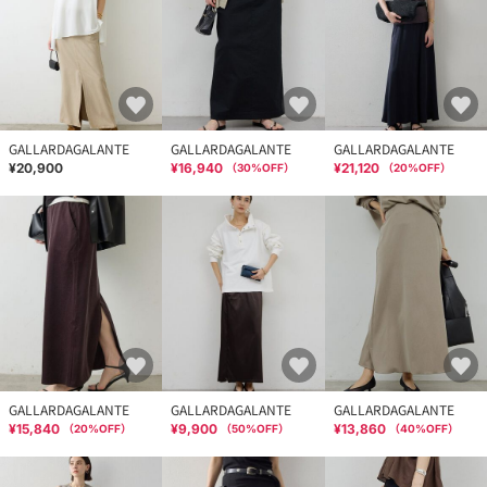
GALLARDAGALANTE
GALLARDAGALANTE
GALLARDAGALANTE
¥20,900
¥16,940
¥21,120
（
30
%OFF）
（
20
%OFF）
GALLARDAGALANTE
GALLARDAGALANTE
GALLARDAGALANTE
¥15,840
¥9,900
¥13,860
（
20
%OFF）
（
50
%OFF）
（
40
%OFF）