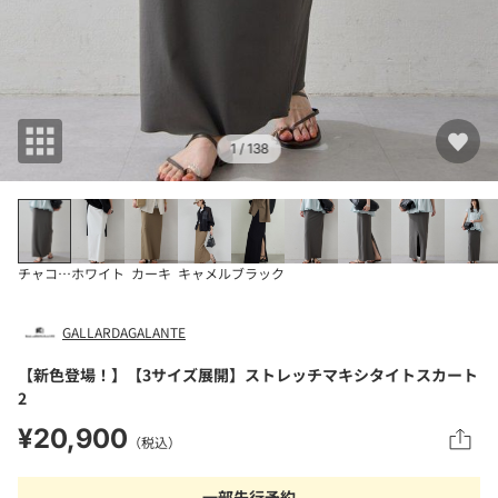
1
/ 138
チャコールグレー
ホワイト
カーキ
キャメル
ブラック
GALLARDAGALANTE
【新色登場！】【3サイズ展開】ストレッチマキシタイトスカート
2
¥20,900
（税込）
一部先行予約