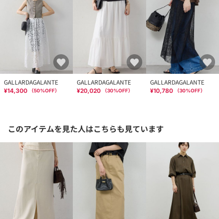
GALLARDAGALANTE
GALLARDAGALANTE
GALLARDAGALANTE
¥14,300
¥20,020
¥10,780
（
50
%OFF）
（
30
%OFF）
（
30
%OFF）