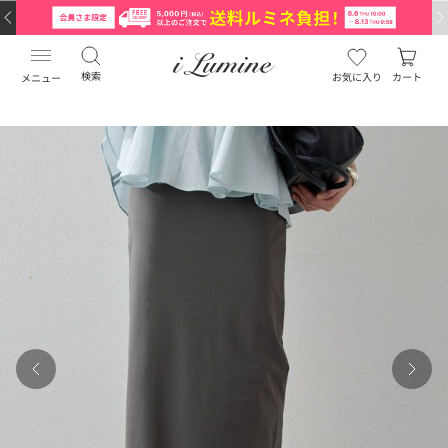
検索
お気に入り
カート
メニュー