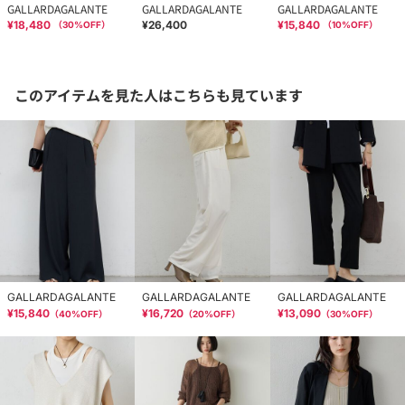
GALLARDAGALANTE
GALLARDAGALANTE
GALLARDAGALANTE
¥18,480
¥26,400
¥15,840
（
30
%OFF）
（
10
%OFF）