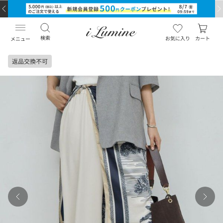
検索
お気に入り
カート
メニュー
返品交換不可