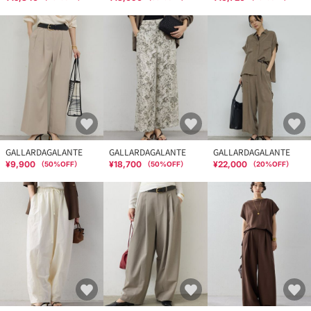
GALLARDAGALANTE
GALLARDAGALANTE
GALLARDAGALANTE
¥9,900
¥18,700
¥22,000
（
50
%OFF）
（
50
%OFF）
（
20
%OFF）