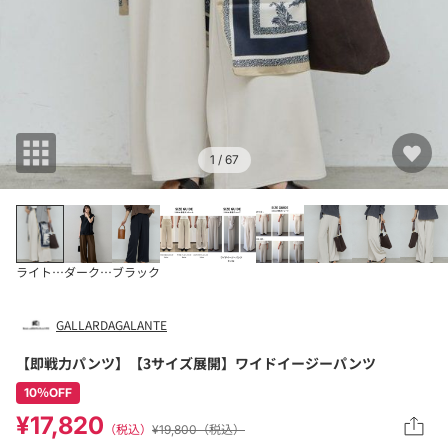
1
/ 67
ライトベージュ
ダークブラウン
ブラック
GALLARDAGALANTE
【即戦力パンツ】【3サイズ展開】ワイドイージーパンツ
10％OFF
¥17,820
（税込）
¥19,800（税込）