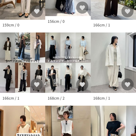
156cm / 0
159cm / 0
166cm / 1
166cm / 1
168cm / 2
168cm / 1