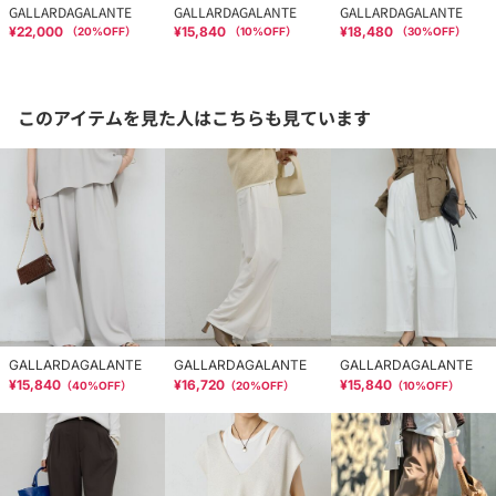
GALLARDAGALANTE
GALLARDAGALANTE
GALLARDAGALANTE
¥22,000
¥15,840
¥18,480
（
20
%OFF）
（
10
%OFF）
（
30
%OFF）