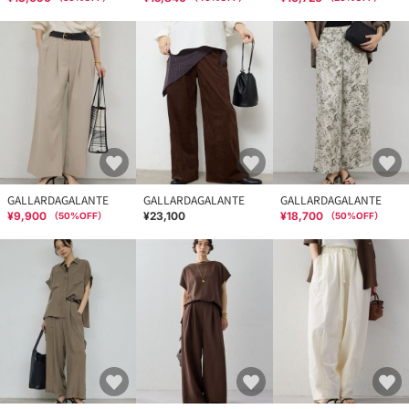
GALLARDAGALANTE
GALLARDAGALANTE
GALLARDAGALANTE
¥9,900
¥23,100
¥18,700
（
50
%OFF）
（
50
%OFF）