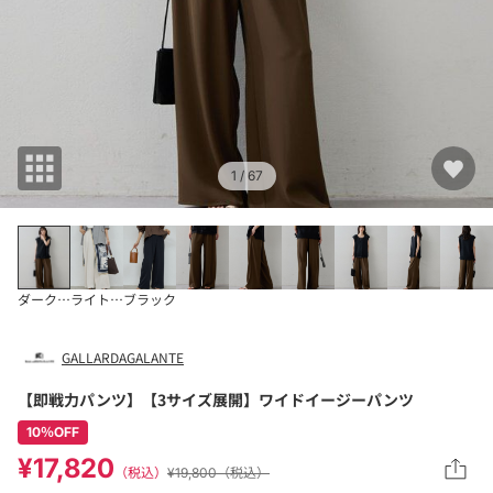
1
/ 67
ダークブラウン
ライトベージュ
ブラック
GALLARDAGALANTE
【即戦力パンツ】【3サイズ展開】ワイドイージーパンツ
10％OFF
¥17,820
（税込）
¥19,800（税込）