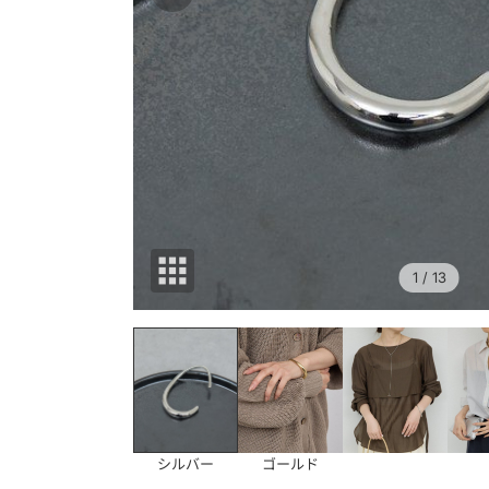
1
/ 13
シルバー
ゴールド