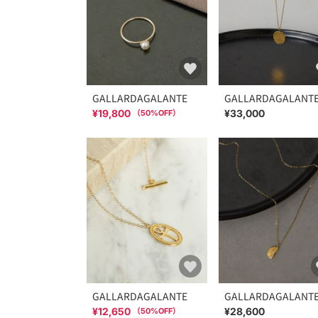
GALLARDAGALANTE
GALLARDAGALANT
¥19,800
¥33,000
（
50
%OFF）
GALLARDAGALANTE
GALLARDAGALANT
¥12,650
¥28,600
（
50
%OFF）