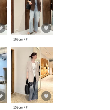
168cm / F
159cm / F