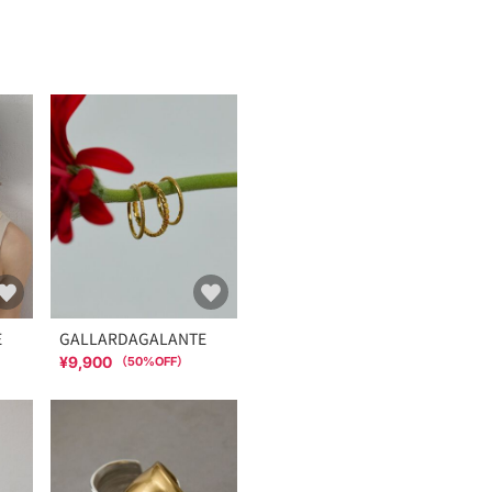
E
GALLARDAGALANTE
¥9,900
（
50
%OFF）