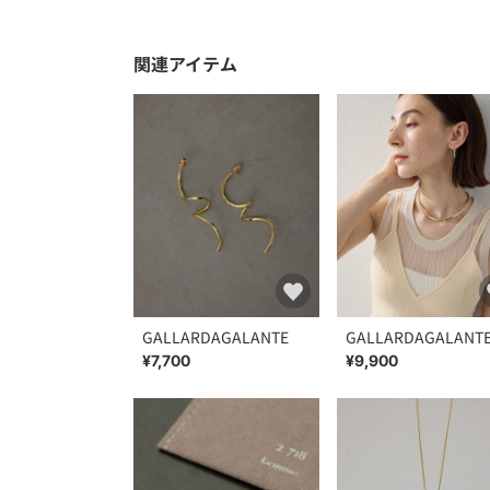
関連アイテム
GALLARDAGALANTE
GALLARDAGALANT
¥7,700
¥9,900