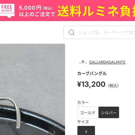
GALLARDAGALANTE
カーブバングル
¥13,200
（税込）
カラー
ゴールド
シルバー
サイズ
F