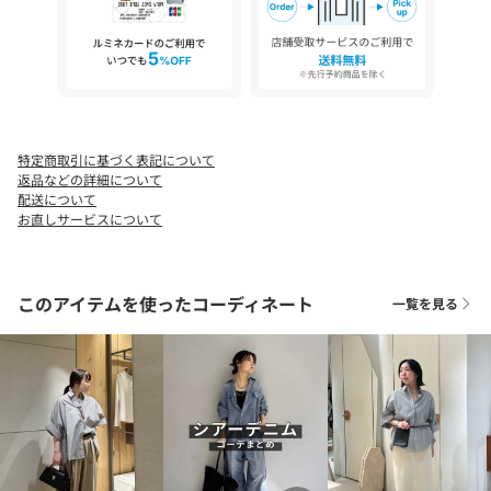
◆気になる商品は「お気に入り」登録を◆
ハートマークをクリックし、お好きなカラーを選んでお気に入り
に登録すると
入荷情報や残り1点の通知、完売カラーの再入荷、セール情報など
を受け取ることができます。
特定商取引に基づく表記について
返品などの詳細について
配送について
お直しサービスについて
このアイテムを使ったコーディネート
一覧を見る