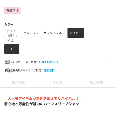
再値下げ
カラー
ホワイト
グレージュ
サックスブルー
ネイビー
在庫なし
サイズ
F
ルミネカードのご利用で
いつでも
5
%OFF
店舗受取サービスのご利用で
送料無料
商品説明
サイズ
商品詳細
＼大人気アイテムが新色を加えてリバイバル！／
着心地と万能性が魅力のハーフスリーブシャツ