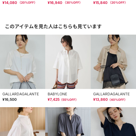
¥14,080
¥16,940
¥15,840
（
20
%OFF）
（
30
%OFF）
（
20
%OFF）