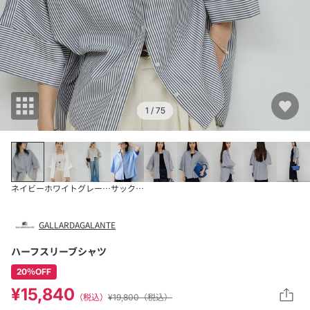
1
/ 75
ネイビー
ホワイト
グレージュ
サックスブルー
GALLARDAGALANTE
ハーフスリーブシャツ
20％OFF
¥15,840
（税込）
¥19,800（税込）