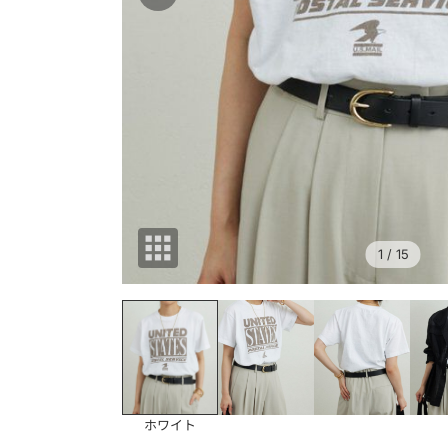
1
/ 15
ホワイト