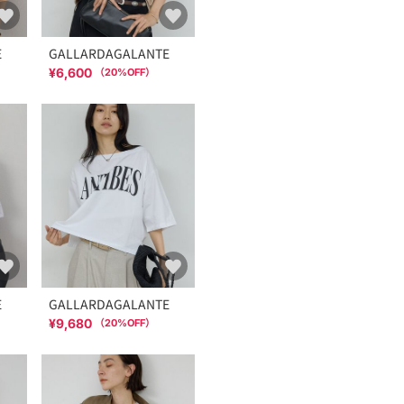
E
GALLARDAGALANTE
¥6,600
（
20
%OFF）
E
GALLARDAGALANTE
¥9,680
（
20
%OFF）