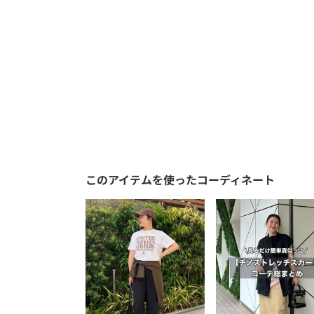
このアイテムを使ったコーディネート