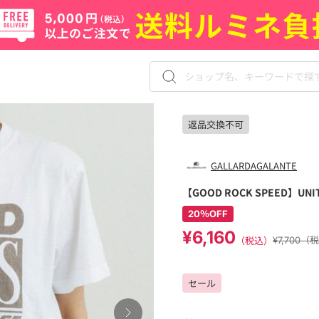
返品交換不可
GALLARDAGALANTE
【GOOD ROCK SPEED】UNI
20％OFF
¥6,160
（税込）
¥7,700（
セール