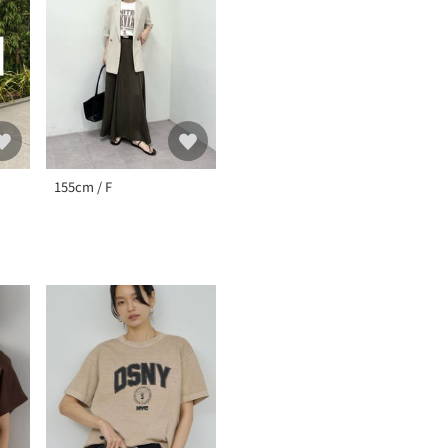
155cm / F