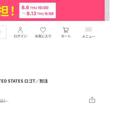
ログイン
お気に入り
カート
メニュー
TED STATES ロゴT／別注
税込）