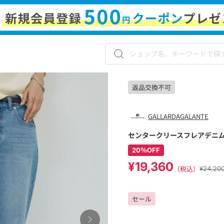
返品交換不可
GALLARDAGALANTE
センタークリースフレアデニ
20％OFF
¥19,360
（税込）
¥24,2
セール