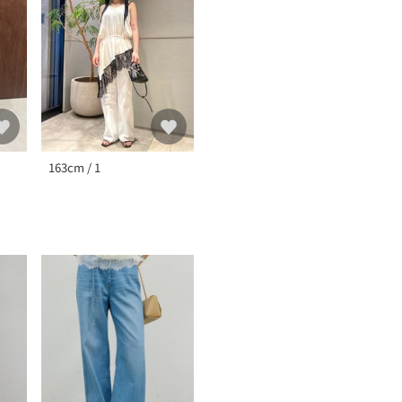
163cm / 1