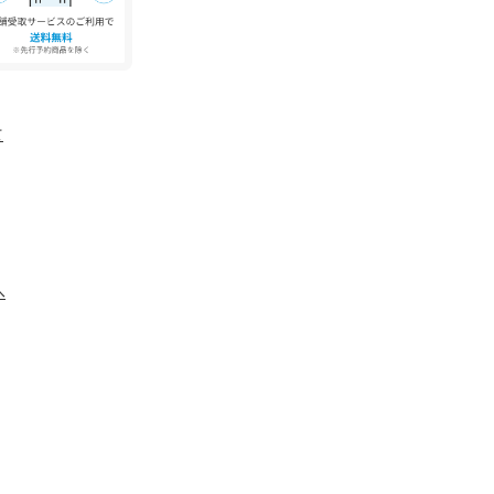
、完売カラーの再入荷、セール情報などを受け取る
て
へ