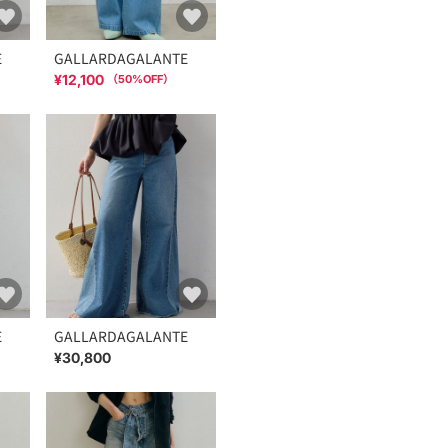
E
GALLARDAGALANTE
¥12,100
（
50
%OFF）
E
GALLARDAGALANTE
¥30,800