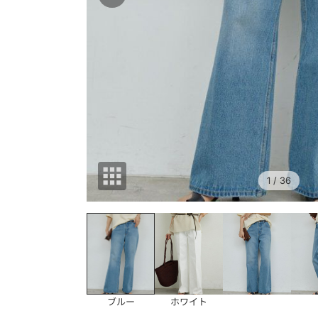
1
/ 36
ブルー
ホワイト