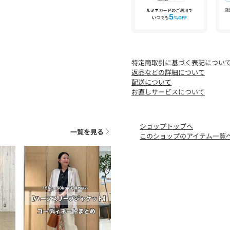
と
入荷情報や残り1点の通知
ことができます。
特定商取引に基づく表記につい
返品などの詳細について
配送について
お直しサービスについて
ショップトップへ
一覧を見る
このショップのアイテム一覧