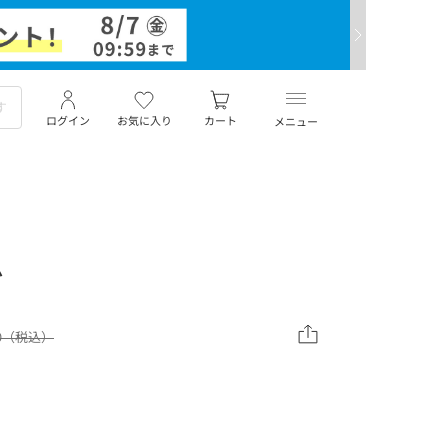
ログイン
お気に入り
カート
メニュー
ム
00（税込）