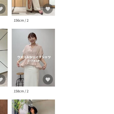
156cm / 2
158cm / 2