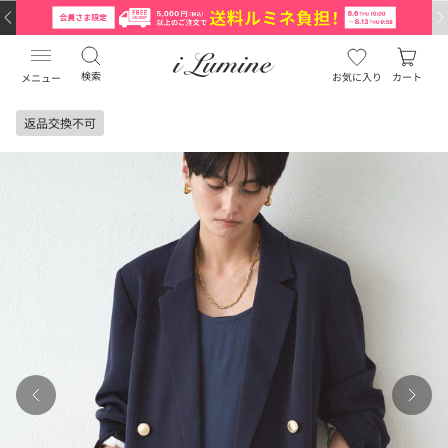
検索
お気に入り
カート
メニュー
返品交換不可