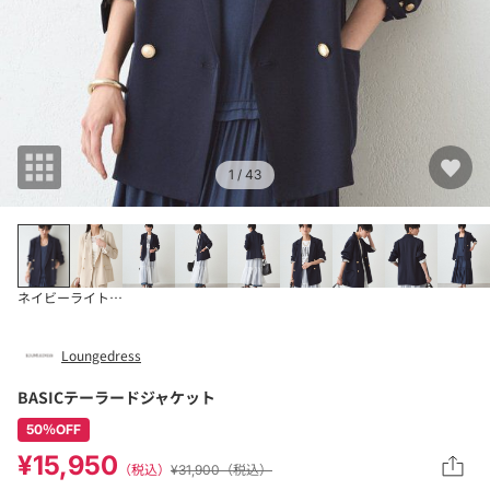
1
/ 43
ネイビー
ライトベージュ
Loungedress
BASICテーラードジャケット
50％OFF
¥15,950
（税込）
¥31,900（税込）