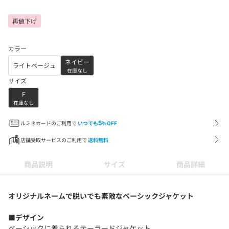
再値下げ
カラー
ネイビー
ライトベージュ
在庫なし
サイズ
F
在庫なし
ルミネカードのご利用で
いつでも
5
%OFF
店舗受取サービスのご利用で
送料無料
商品説明
サイズ
商品詳細
オリジナルネームで脱いでも素敵なベーシックジャケット
■デザイン
ベーシックに着られるテーラードジャケット。