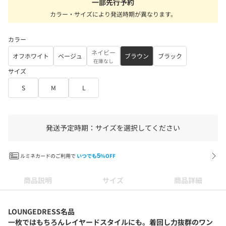
一部先行予約
カラー・サイズにより発送時期が異なります。
カラー
ネイビー
オフホワイト
ベージュ
ブラウン
ブラック
在庫なし
サイズ
S
M
L
発送予定時期：サイズを選択してください
ルミネカードのご利用で
いつでも
5
%OFF
商品説明
サイズ
商品詳細
LOUNGEDRESS名品
一枚ではもちろんレイヤードスタイルにも。着回し力抜群のワン