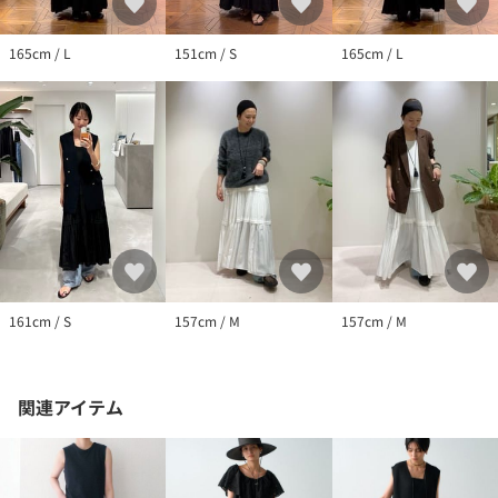
165cm / L
151cm / S
165cm / L
161cm / S
157cm / M
157cm / M
関連アイテム