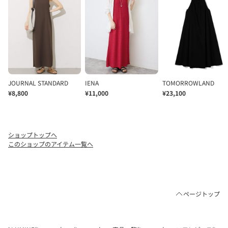
ショップトップへ
このショップのアイテム一覧へ
ページトップ