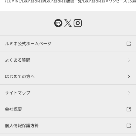
i LUMINE
Loungedress
Loungedress商品一覧
Loungedress×ワンピース
Lou
ルミネ公式ホームページ
よくある質問
はじめての方へ
サイトマップ
会社概要
個人情報保護方針