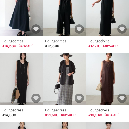
Loungedress
Loungedress
Loungedress
¥14,630
¥25,300
¥17,710
（
30
%OFF）
（
30
%OFF）
Loungedress
Loungedress
Loungedress
¥14,300
¥21,560
¥16,940
（
30
%OFF）
（
30
%OFF）