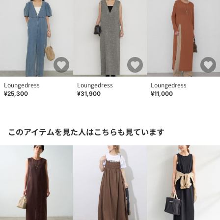
Loungedress
Loungedress
Loungedress
¥25,300
¥31,900
¥11,000