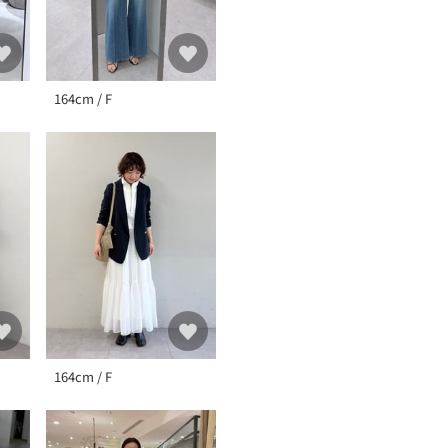
実際にお届けする商品と仕
照明や光の当たり具合で色
164cm / F
164cm / F