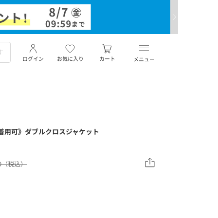
ログイン
お気に入り
カート
メニュー
着用可》ダブルクロスジャケット
00（税込）