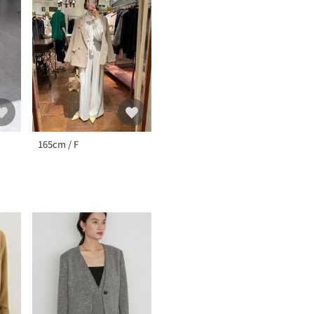
165cm / F