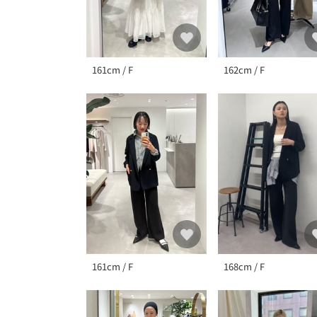
161cm / F
162cm / F
161cm / F
168cm / F