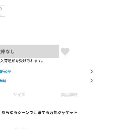
ク
し
在庫なし
再入荷通知を受け取れます。
5
%OFF
無料
サイズ
商品詳細
、あらゆるシーンで活躍する万能ジャケット