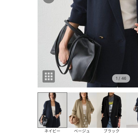
1
/ 46
ネイビー
ベージュ
ブラック