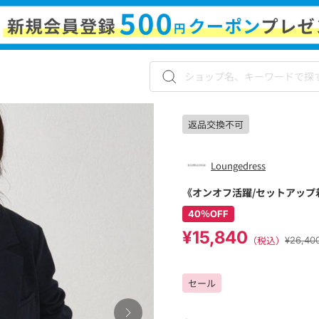
返品交換不可
Loungedress
《オンオフ活躍/セットアップ
40％OFF
¥15,840
（税込）
¥26,4
セール