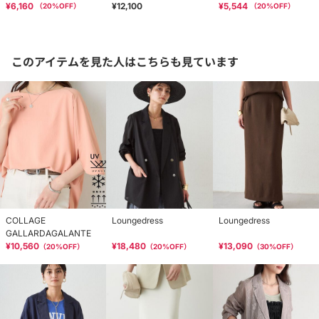
¥6,160
¥12,100
¥5,544
（
20
%OFF）
（
20
%OFF）