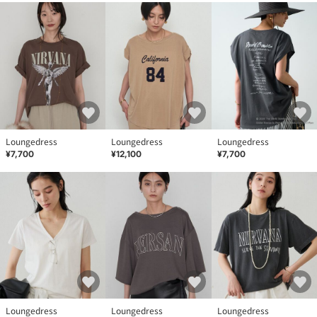
Loungedress
Loungedress
Loungedress
¥7,700
¥12,100
¥7,700
Loungedress
Loungedress
Loungedress