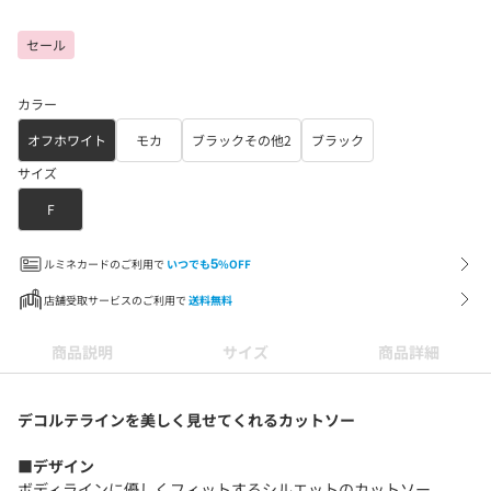
セール
カラー
オフホワイト
モカ
ブラックその他2
ブラック
サイズ
F
ルミネカードのご利用で
いつでも
5
%OFF
店舗受取サービスのご利用で
送料無料
商品説明
サイズ
商品詳細
デコルテラインを美しく見せてくれるカットソー
■デザイン
ボディラインに優しくフィットするシルエットのカットソー。