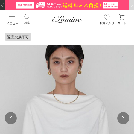
検索
お気に入り
カート
メニュー
返品交換不可