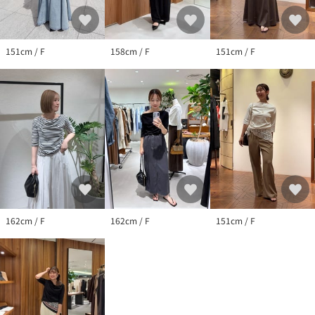
生産の都合上、お届け時期が前後する場合がございます。
システムの都合上、店舗より入荷が遅れる場合がございます。
実際にお届けする商品と仕様やサイズが異なる場合がございま
す。
151cm / F
158cm / F
151cm / F
照明や光の当たり具合で色味が違って見える場合があります。
162cm / F
162cm / F
151cm / F