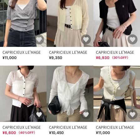
CAPRICIEUX LE'MAGE
CAPRICIEUX LE'MAGE
CAPRICIEUX LE'MAGE
¥11,000
¥9,350
¥6,930
（
30
%OFF）
CAPRICIEUX LE'MAGE
CAPRICIEUX LE'MAGE
CAPRICIEUX LE'MAGE
¥6,600
¥10,450
¥11,000
（
40
%OFF）