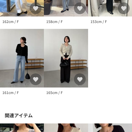
162cm / F
158cm / F
153cm / F
161cm / F
165cm / F
関連アイテム