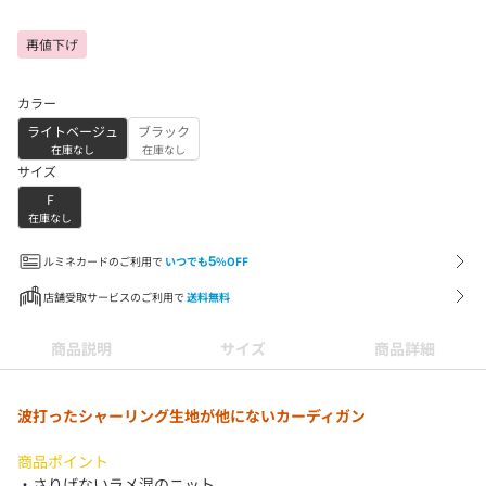
再値下げ
カラー
ライトベージュ
ブラック
在庫なし
在庫なし
サイズ
F
在庫なし
ルミネカードのご利用で
いつでも
5
%OFF
店舗受取サービスのご利用で
送料無料
商品説明
サイズ
商品詳細
波打ったシャーリング生地が他にないカーディガン
商品ポイント
・さりげないラメ混のニット