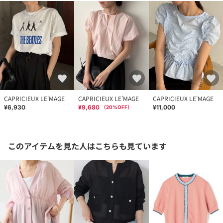
CAPRICIEUX LE'MAGE
CAPRICIEUX LE'MAGE
CAPRICIEUX LE'MAGE
¥6,930
¥9,680
¥11,000
（
20
%OFF）