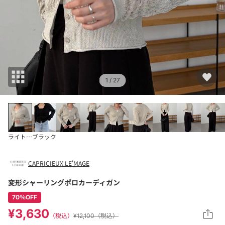
1
/ 27
ライトベージュ
ブラック
CAPRICIEUX LE'MAGE
変形シャーリングポロカーディガン
70％OFF
¥3,630
（税込）
¥12,100（税込）