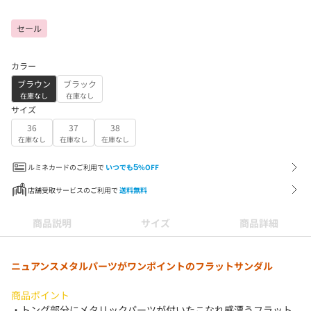
セール
カラー
ブラウン
ブラック
在庫なし
在庫なし
サイズ
36
37
38
在庫なし
在庫なし
在庫なし
ルミネカードのご利用で
いつでも
5
%OFF
店舗受取サービスのご利用で
送料無料
商品説明
サイズ
商品詳細
ニュアンスメタルパーツがワンポイントのフラットサンダル
商品ポイント
・トング部分にメタリックパーツが付いたこなれ感漂うフラット