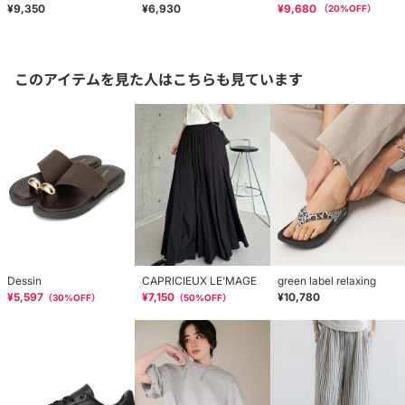
¥9,350
¥6,930
¥9,680
（
20
%OFF）