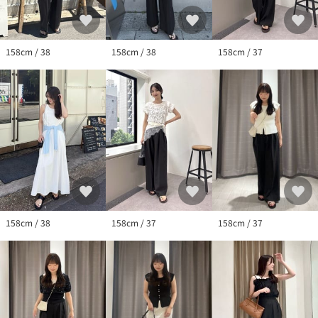
158cm / 38
158cm / 38
158cm / 37
158cm / 38
158cm / 37
158cm / 37