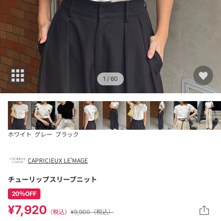
1
/ 60
ホワイト
グレー
ブラック
CAPRICIEUX LE'MAGE
チューリップスリーブニット
20％OFF
¥7,920
（税込）
¥9,900（税込）