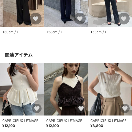
160cm / F
158cm / F
158cm / F
関連アイテム
CAPRICIEUX LE'MAGE
CAPRICIEUX LE'MAGE
CAPRICIEUX LE'MAGE
¥12,100
¥12,100
¥8,800