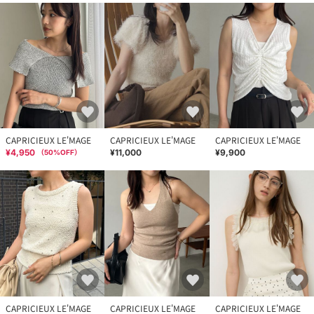
CAPRICIEUX LE'MAGE
CAPRICIEUX LE'MAGE
CAPRICIEUX LE'MAGE
¥4,950
¥11,000
¥9,900
（
50
%OFF）
CAPRICIEUX LE'MAGE
CAPRICIEUX LE'MAGE
CAPRICIEUX LE'MAGE