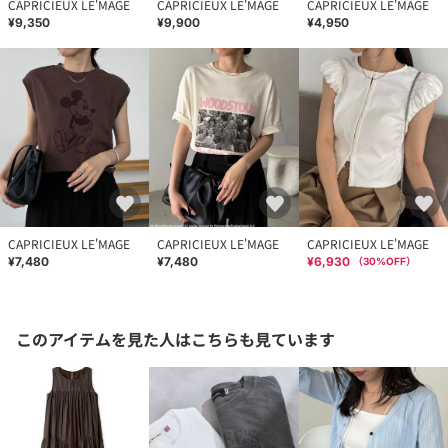
CAPRICIEUX LE'MAGE
CAPRICIEUX LE'MAGE
CAPRICIEUX LE'MAGE
¥9,350
¥9,900
¥4,950
CAPRICIEUX LE'MAGE
CAPRICIEUX LE'MAGE
CAPRICIEUX LE'MAGE
¥7,480
¥7,480
¥6,930
（
30
%OFF）