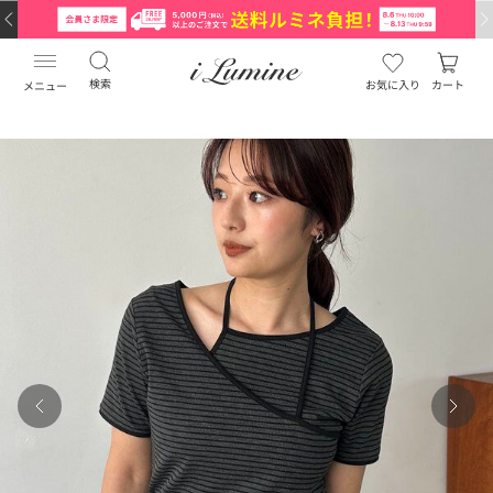
検索
お気に入り
カート
メニュー