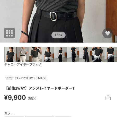
1
/ 64
チャコールグレー
アイボリー
ブラック
CAPRICIEUX LE'MAGE
【前後2WAY】アシメレイヤードボーダーT
¥9,900
（税込）
カラー