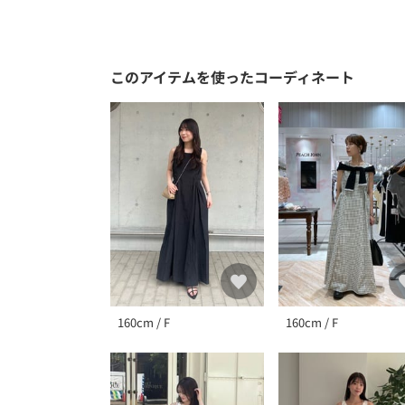
このアイテムを使ったコーディネート
160cm / F
160cm / F