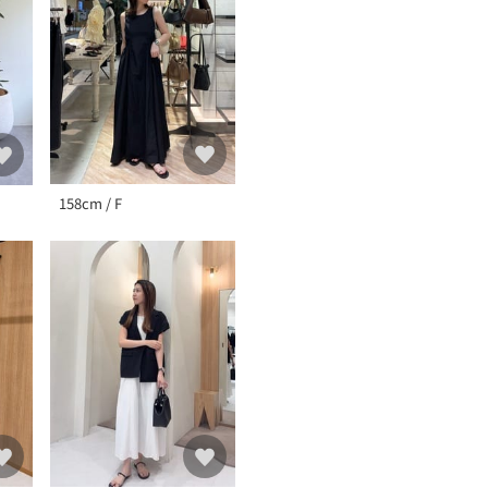
158cm / F