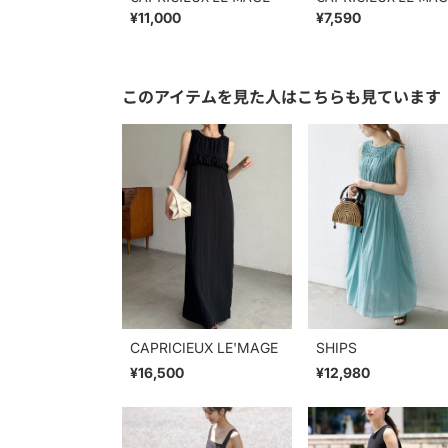
¥11,000
¥7,590