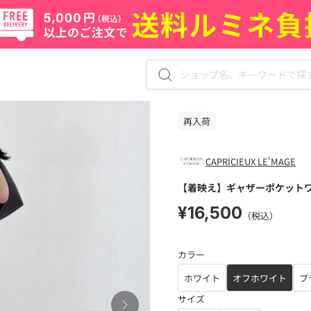
再入荷
CAPRICIEUX LE'MAGE
【着映え】ギャザーポケット
¥16,500
（税込）
カラー
ホワイト
オフホワイト
ブ
サイズ