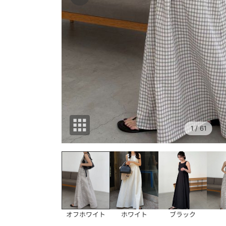
1
/ 61
オフホワイト
ホワイト
ブラック