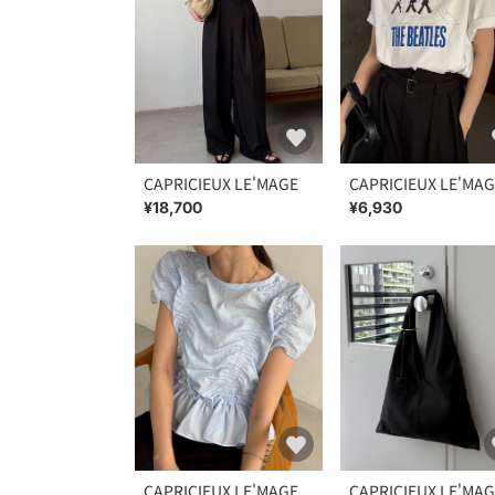
CAPRICIEUX LE'MAGE
CAPRICIEUX LE'MA
¥18,700
¥6,930
CAPRICIEUX LE'MAGE
CAPRICIEUX LE'MA