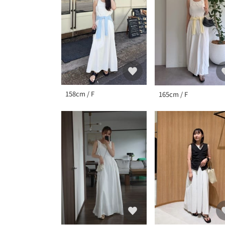
158cm / F
165cm / F