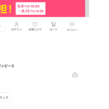
ログイン
お気に入り
カート
メニュー
ワンピース
ラック