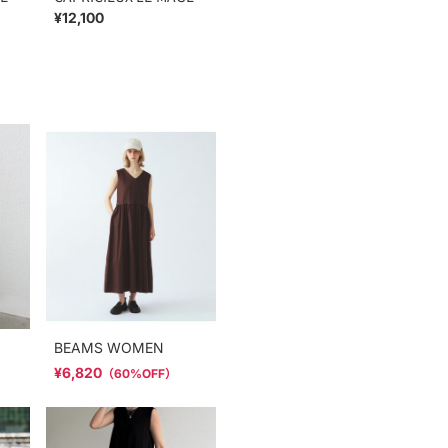
¥12,100