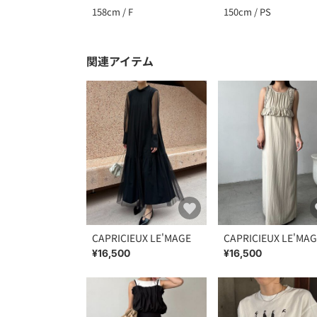
158cm / F
150cm / PS
関連アイテム
CAPRICIEUX LE'MAGE
CAPRICIEUX LE'MA
¥16,500
¥16,500