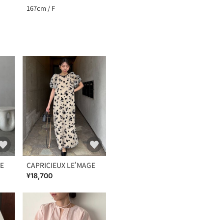
167cm / F
GE
CAPRICIEUX LE'MAGE
¥18,700