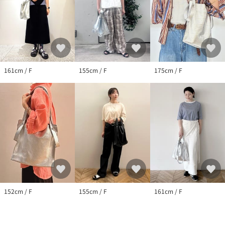
161cm / F
155cm / F
175cm / F
152cm / F
155cm / F
161cm / F