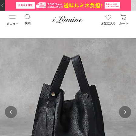
検索
お気に入り
カート
メニュー