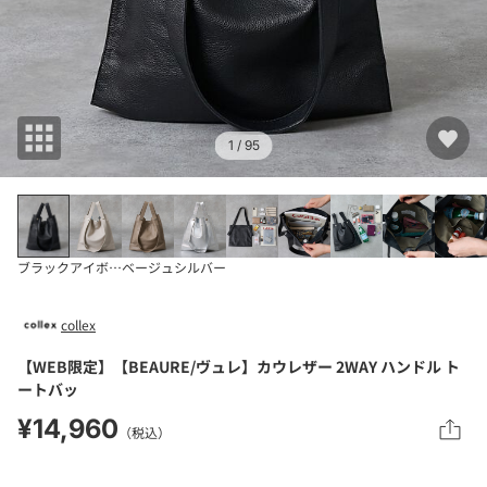
1
/ 95
ブラック
アイボリー
ベージュ
シルバー
collex
【WEB限定】【BEAURE/ヴュレ】カウレザー 2WAY ハンドル ト
ートバッ
¥14,960
（税込）