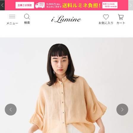
検索
お気に入り
カート
メニュー