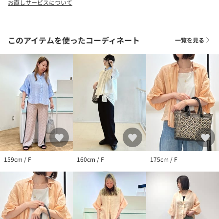
お直しサービスについて
このアイテムを使ったコーディネート
一覧を見る
159cm / F
160cm / F
175cm / F