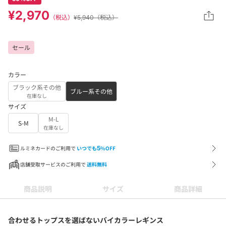
¥2,970
（税込）
¥5,940（税込）
セール
カラー
ブラック系その他
ブルー系その他
在庫なし
サイズ
M-L
S-M
在庫なし
ルミネカードのご利用で
いつでも
5
%OFF
店舗受取サービスのご利用で
送料無料
商品説明
サイズ
商品詳細
合わせるトップスを選ばないバイカラーレギンス