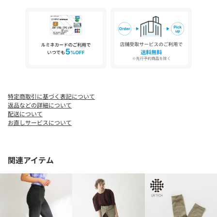
素材感
透け感 : なし
伸縮性 : あり
裏地 : なしあり
光沢 : なし
ポケット : あり
特定商取引に基づく表記について
返品などの詳細について
配送について
お直しサービスについて
関連アイテム