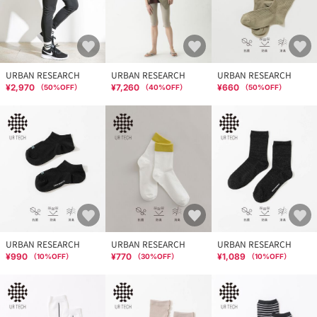
URBAN RESEARCH
URBAN RESEARCH
URBAN RESEARCH
¥2,970
¥7,260
¥660
（
50
%OFF）
（
40
%OFF）
（
50
%OFF）
URBAN RESEARCH
URBAN RESEARCH
URBAN RESEARCH
¥990
¥770
¥1,089
（
10
%OFF）
（
30
%OFF）
（
10
%OFF）