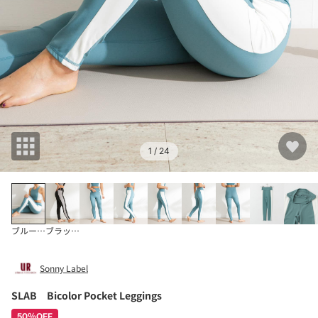
1
/ 24
ブルー系その他
ブラック系その他
Sonny Label
SLAB Bicolor Pocket Leggings
50％OFF