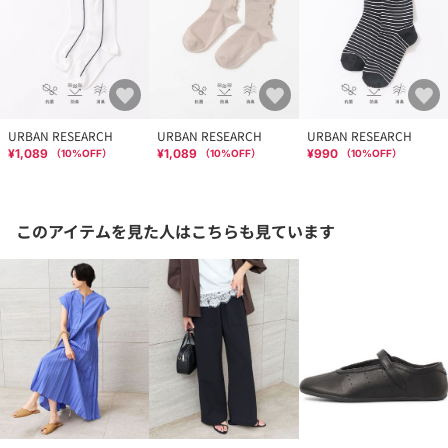
URBAN RESEARCH
URBAN RESEARCH
URBAN RESEARCH
¥1,089
¥1,089
¥990
（
10
%OFF）
（
10
%OFF）
（
10
%OFF）