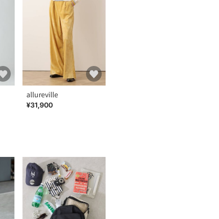
allureville
¥31,900