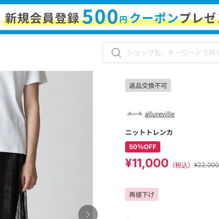
返品交換不可
allureville
ニットトレンカ
50％OFF
¥11,000
（税込）
¥22,0
再値下げ