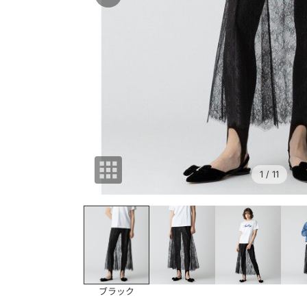
1
/ 11
ブラック