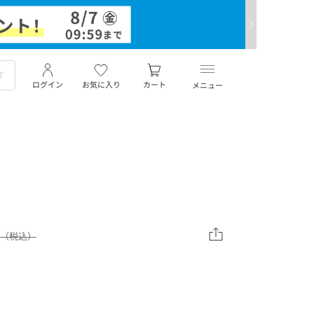
ログイン
お気に入り
カート
メニュー
00（税込）