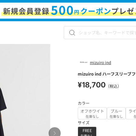
mizuiro ind
mizuiro ind ハーフスリ
¥18,700
（税込）
カラー
オフホワイト
ブルー
ラ
在庫なし
在庫なし
サイズ
FREE
在庫なし