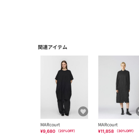
関連アイテム
MARcourt
MARcourt
¥9,680
¥11,858
（
20
%OFF）
（
30
%OFF）