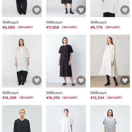
MARcourt
MARcourt
MARcourt
¥9,680
¥11,858
¥9,779
（
20
%OFF）
（
30
%OFF）
（
30
%OFF）
MARcourt
MARcourt
MARcourt
¥14,399
¥19,250
¥13,244
（
15
%OFF）
（
30
%OFF）
（
30
%OFF）