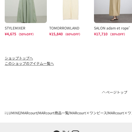
ショップトップへ
このショップのアイテム一覧へ
ページトップ
i LUMINE
MARcourt
MARcourt商品一覧
MARcourt×ワンピース
MARcourt×