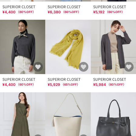
SUPERIOR CLOSET
SUPERIOR CLOSET
SUPERIOR CLOSET
¥4,400
¥6,380
¥5,192
（
60
%OFF）
（
60
%OFF）
（
60
%OFF）
SUPERIOR CLOSET
SUPERIOR CLOSET
SUPERIOR CLOSET
¥4,400
¥5,929
¥5,984
（
60
%OFF）
（
65
%OFF）
（
60
%OFF）