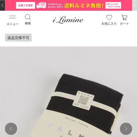
検索
お気に入り
カート
メニュー
返品交換不可