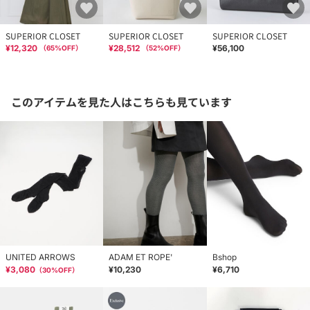
SUPERIOR CLOSET
SUPERIOR CLOSET
SUPERIOR CLOSET
¥12,320
¥28,512
¥56,100
（
65
%OFF）
（
52
%OFF）