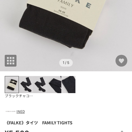
1
/ 5
ブラック
チャコールグ 3
INED
《FALKE》タイツ FAMILY TIGHTS