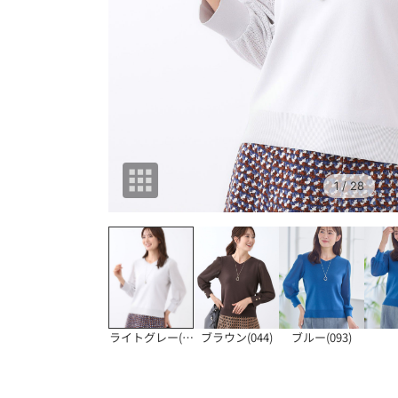
1
/ 28
ライトグレー(011
ブラウン(044)
ブルー(093)