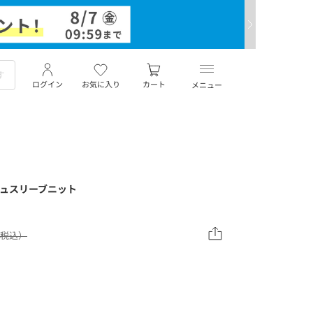
ログイン
お気に入り
カート
メニュー
シュスリーブニット
0（税込）