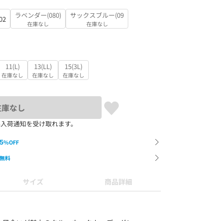
ラベンダー(080)
サックスブルー(09
02
在庫なし
在庫なし
11(L)
13(LL)
15(3L)
在庫なし
在庫なし
在庫なし
在庫なし
再入荷通知を受け取れます。
5
%OFF
無料
サイズ
商品詳細