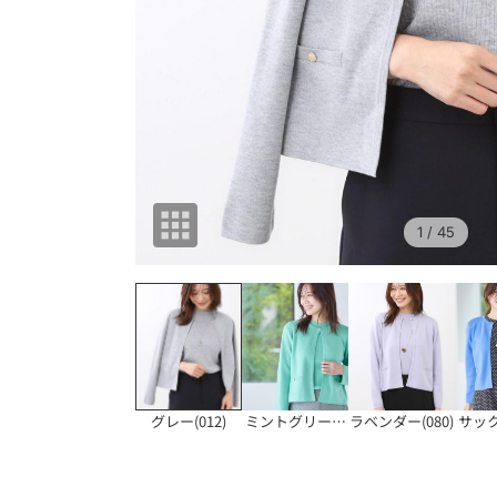
1
/ 45
グレー(012)
ミントグリーン(02
ラベンダー(080)
サック