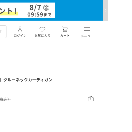
ログイン
お気に入り
カート
メニュー
】クルーネックカーディガン
0（税込）