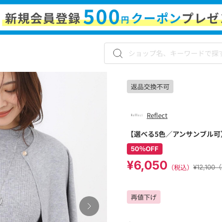
返品交換不可
Reflect
【選べる5色／アンサンブル可
50％OFF
¥6,050
（税込）
¥12,10
再値下げ