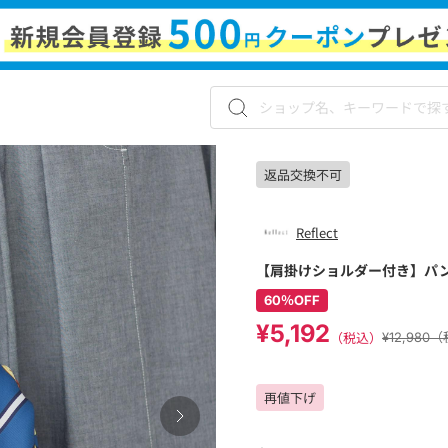
返品交換不可
Reflect
【肩掛けショルダー付き】パ
60％OFF
¥5,192
（税込）
¥12,980
再値下げ