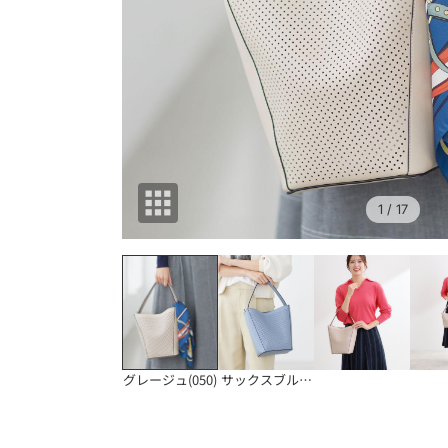
1
/ 17
グレージュ(050)
サックスブルー(09