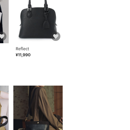
Reflect
¥11,990