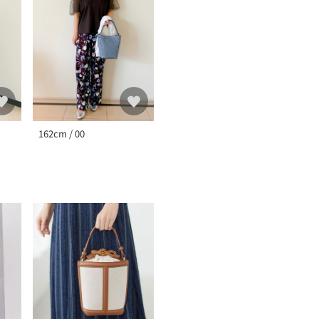
162cm / 00