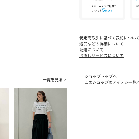
特定商取引に基づく表記につい
返品などの詳細について
配送について
お直しサービスについて
ショップトップへ
一覧を見る
このショップのアイテム一覧