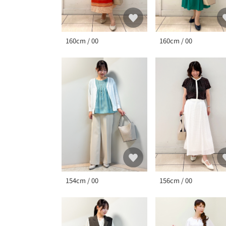
160cm / 00
160cm / 00
154cm / 00
156cm / 00