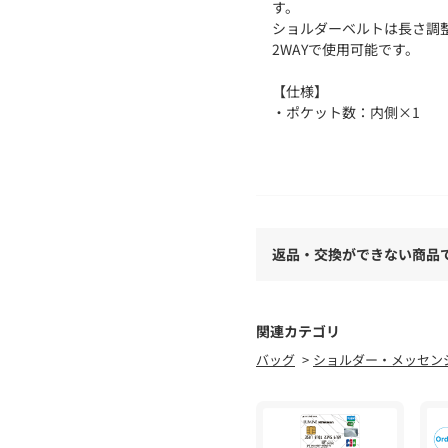
す。
ショルダーベルトは長さ調
2WAYで使用可能です。
【仕様】
・ポケット数：内側×1
※照明の関係により、実際
た、パソコン・スマートフ
が異なる場合もございます
返品・交換ができない商品
関連カテゴリ
バッグ
ショルダー・メッセン