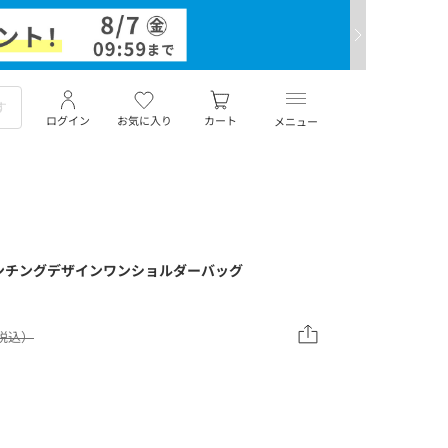
ログイン
お気に入り
カート
メニュー
ンチングデザインワンショルダーバッグ
（税込）