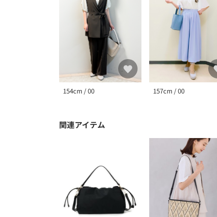
157cm / 00
154cm / 00
関連アイテム