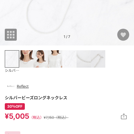
1
/ 7
シルバー(006)
Reflect
シルバービーズロングネックレス
30％OFF
¥5,005
（税込）
¥7,150（税込）