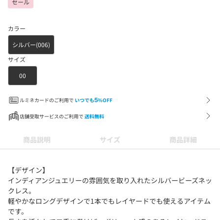
セール
カラー
シルバー(006)
サイズ
00
ルミネカードのご利用で
いつでも
5
%OFF
店舗受取サービスのご利用で
送料無料
商品説明
サイズ
商品詳細
【デザイン】
インディアンジュエリーの雰囲気を取り入れたシルバービーズネッ
クレス。
軽やかなロングデザインで1本でもレイヤードでも使えるアイテム
です。