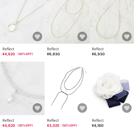
Reflect
Reflect
Reflect
¥4,620
¥6,930
¥6,930
（
30
%OFF）
Reflect
Reflect
Reflect
¥4,620
¥3,025
¥4,180
（
30
%OFF）
（
50
%OFF）