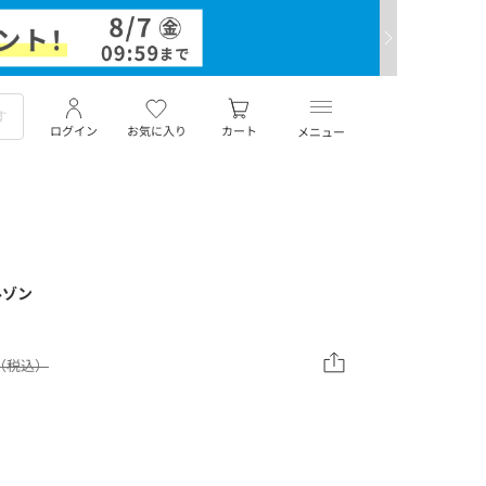
ログイン
お気に入り
カート
メニュー
ルゾン
0（税込）