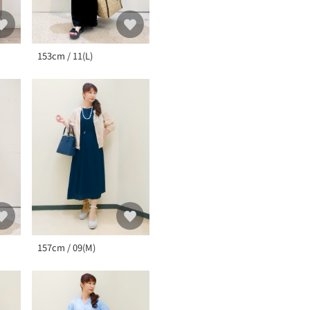
153cm / 11(L)
157cm / 09(M)