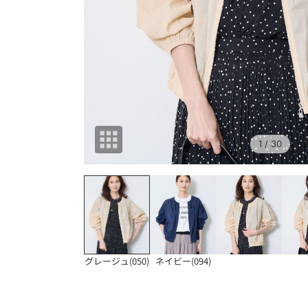
1
/ 30
グレージュ(050)
ネイビー(094)