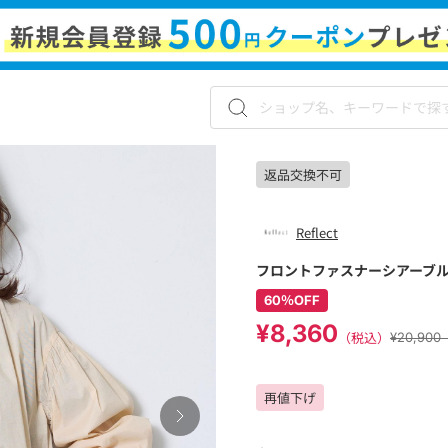
返品交換不可
Reflect
フロントファスナーシアーブ
60％OFF
¥8,360
（税込）
¥20,90
再値下げ