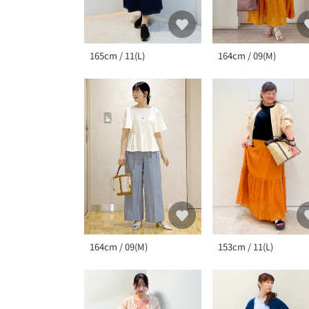
164cm / 09(M)
165cm / 11(L)
153cm / 11(L)
164cm / 09(M)