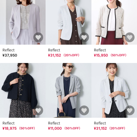
Reflect
Reflect
Reflect
¥37,950
¥31,152
¥15,950
（
20
%OFF）
（
50
%OFF）
Reflect
Reflect
Reflect
¥18,975
¥11,000
¥31,152
（
50
%OFF）
（
50
%OFF）
（
20
%OFF）