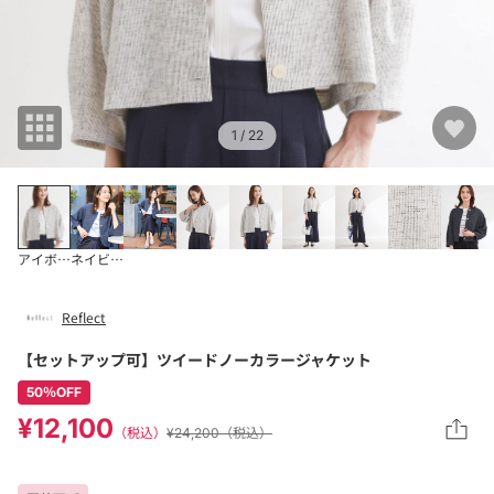
1
/ 22
アイボリー(404)
ネイビー(494)
Reflect
【セットアップ可】ツイードノーカラージャケット
50％OFF
¥12,100
（税込）
¥24,200（税込）