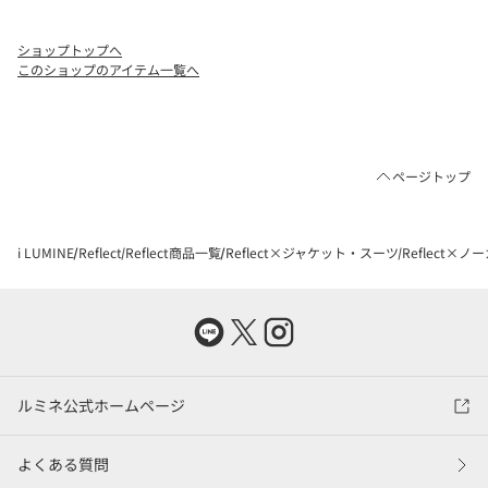
ショップトップへ
このショップのアイテム一覧へ
ページトップ
i LUMINE
Reflect
Reflect商品一覧
Reflect×ジャケット・スーツ
Reflect×
ルミネ公式ホームページ
よくある質問