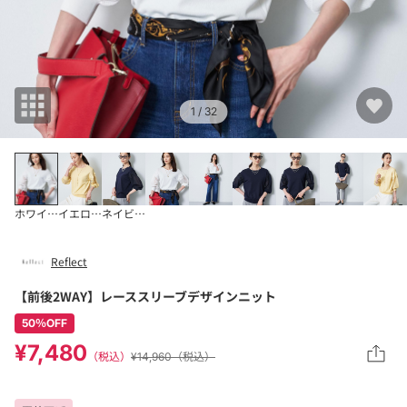
1
/ 32
ホワイト(001)
イエロー(031)
ネイビー(094)
Reflect
【前後2WAY】レーススリーブデザインニット
50％OFF
¥7,480
（税込）
¥14,960（税込）