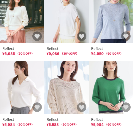
Reflect
Reflect
Reflect
¥6,985
¥9,086
¥4,950
（
50
%OFF）
（
30
%OFF）
（
50
%OFF）
Reflect
Reflect
Reflect
¥5,984
¥5,588
¥5,984
（
60
%OFF）
（
60
%OFF）
（
60
%OFF）