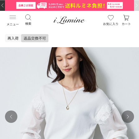
検索
お気に入り
カート
メニュー
再入荷
返品交換不可