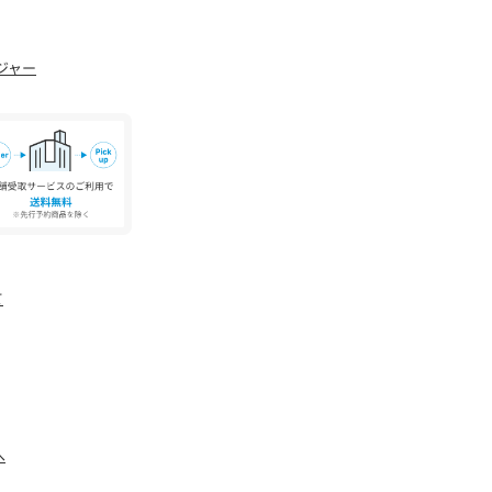
ジャー
て
へ