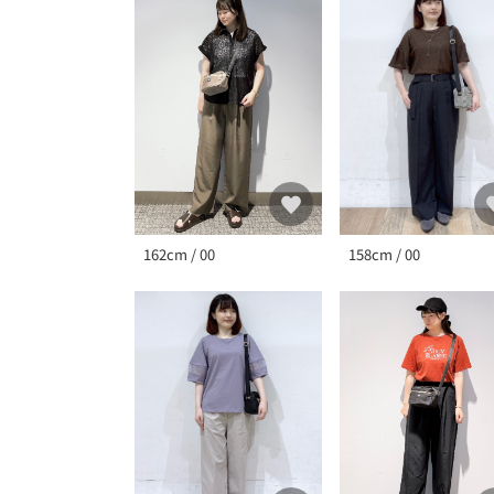
162cm / 00
158cm / 00