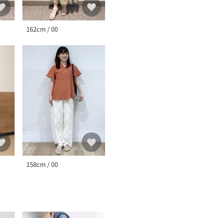
162cm / 00
158cm / 00