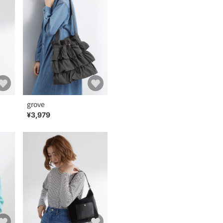
grove
¥3,979