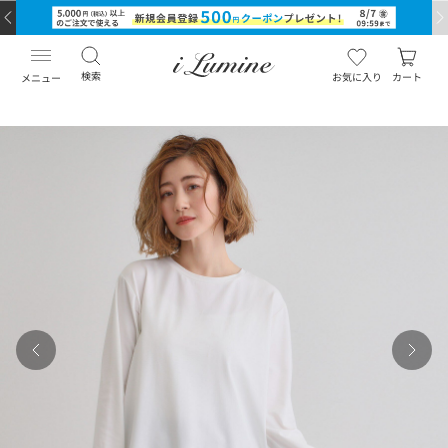
検索
お気に入り
カート
メニュー