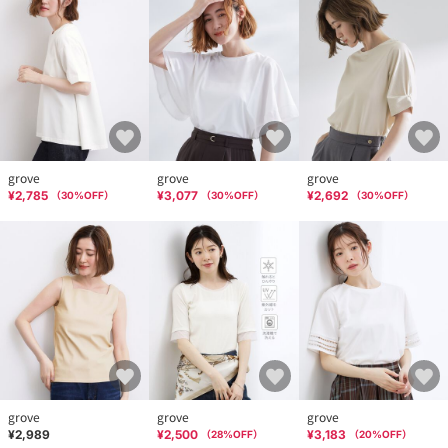
grove
grove
grove
¥2,785
¥3,077
¥2,692
（
30
%OFF）
（
30
%OFF）
（
30
%OFF）
grove
grove
grove
¥2,989
¥2,500
¥3,183
（
28
%OFF）
（
20
%OFF）