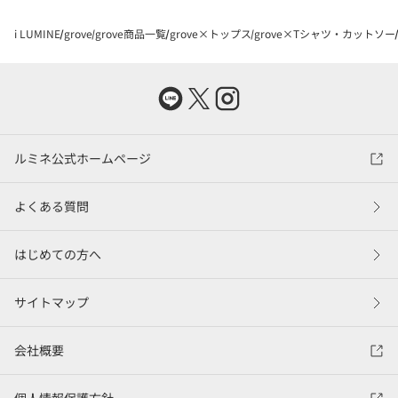
i LUMINE
grove
grove商品一覧
grove×トップス
grove×Tシャツ・カットソー
ルミネ公式ホームページ
よくある質問
はじめての方へ
サイトマップ
会社概要