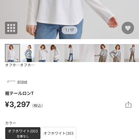
1
/ 17
オフホワイト(003
オフホワイト(303
grove
裾テールロンT
¥3,297
（税込）
カラー
オフホワイト(003
オフホワイト(303
在庫なし