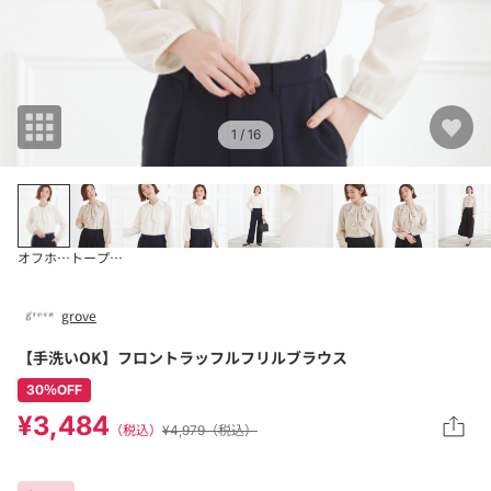
1
/ 16
オフホワイト(003
トープ(054)
grove
【手洗いOK】フロントラッフルフリルブラウス
30％OFF
¥3,484
（税込）
¥4,979（税込）