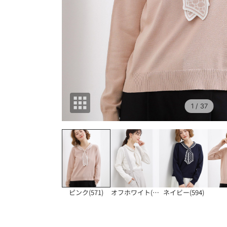
1
/ 37
ピンク(571)
オフホワイト(503
ネイビー(594)