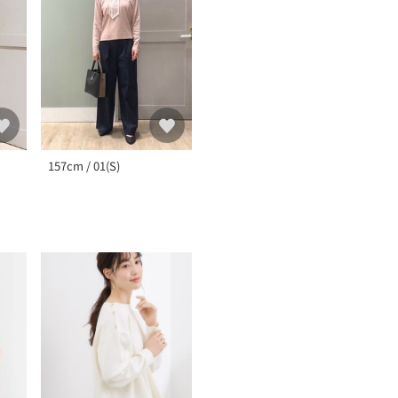
157cm / 01(S)