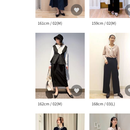
161cm / 02(M)
159cm / 02(M)
162cm / 02(M)
168cm / 03(L)