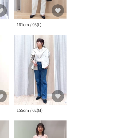
161cm / 03(L)
155cm / 02(M)