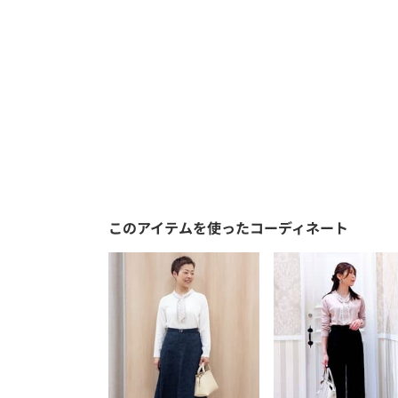
このアイテムを使ったコーディネート