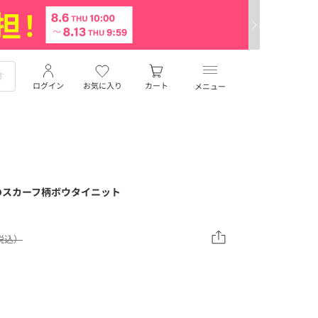
ログイン
お気に入り
カート
メニュー
のスカーフ柄ボウタイニット
（税込）