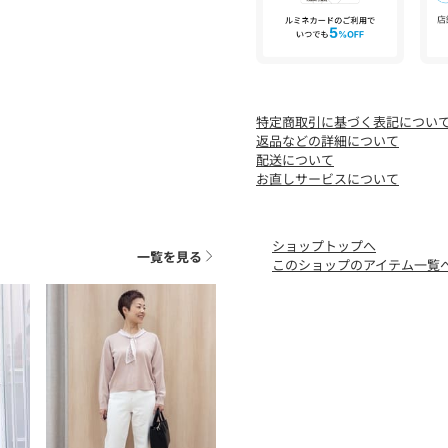
た、パソコン・スマートフ
が異なる場合もございます
【26SS】
特定商取引に基づく表記につい
返品などの詳細について
配送について
お直しサービスについて
ショップトップへ
一覧を見る
このショップのアイテム一覧