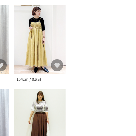
【お客様のお声】
スカートやワイドパンツに
に着られると思います。（1
シルバーに続けてリピート
154cm / 01(S)