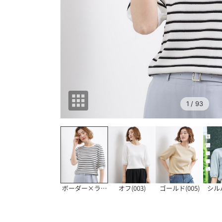
1
/ 93
ボーダー×ラメ(30
オフ(003)
ゴールド(005)
シルバ