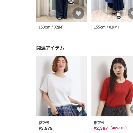
153cm / 02(M)
155cm / 02(M)
関連アイテム
grove
grove
¥3,979
¥2,387
（
40
%OFF）