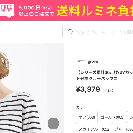
grove
【シリーズ累計36万枚/UV
五分袖クルーネックニ
¥3,979
（税込）
カラー
オフ(003)
ゴールド(005)
シ
スカイブルー(092
ブルー(093