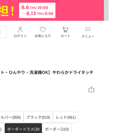
ログイン
お気に入り
カート
メニュー
カット・ひんやり・洗濯機OK】やわらかドライタッチ
ルバー(006)
ブラック(019)
レッド(061)
)
ボーダー×ラメ(30
ボーダー(319)