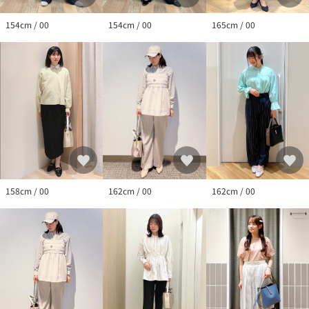
154cm / 00
165cm / 00
154cm / 00
158cm / 00
162cm / 00
162cm / 00