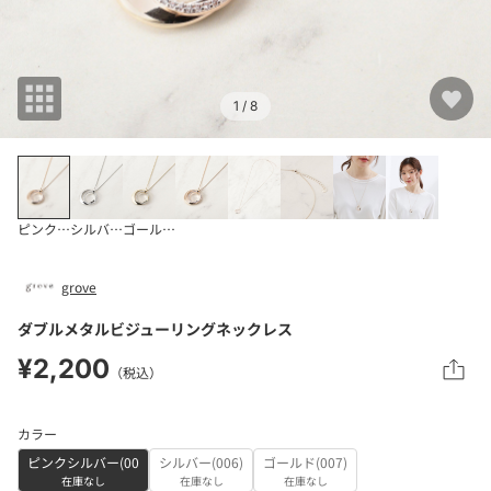
1
/ 8
ピンクシルバー(00
シルバー(006)
ゴールド(007)
grove
ダブルメタルビジューリングネックレス
¥2,200
（税込）
カラー
ピンクシルバー(00
シルバー(006)
ゴールド(007)
在庫なし
在庫なし
在庫なし