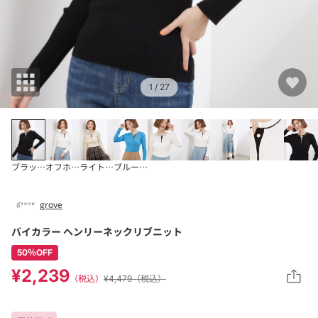
1
/ 27
ブラック(019)
オフホワイト(003
ライトイエロー(03
ブルー(092)
grove
バイカラー ヘンリーネックリブニット
50％OFF
¥2,239
（税込）
¥4,479（税込）