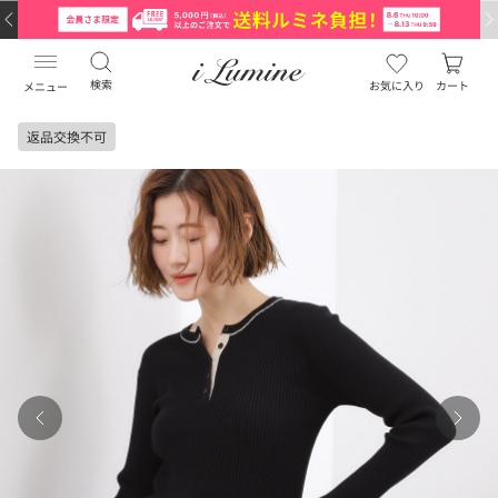
検索
お気に入り
カート
メニュー
返品交換不可