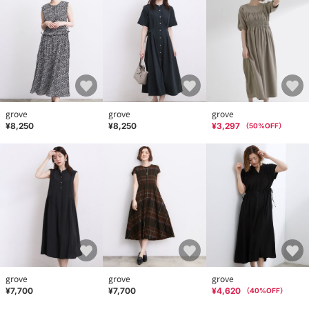
grove
grove
grove
¥8,250
¥8,250
¥3,297
（
50
%OFF）
grove
grove
grove
¥7,700
¥7,700
¥4,620
（
40
%OFF）