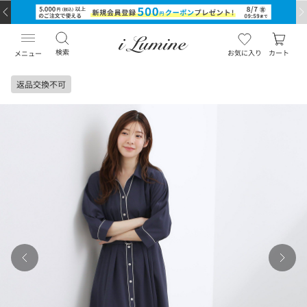
検索
お気に入り
カート
メニュー
返品交換不可