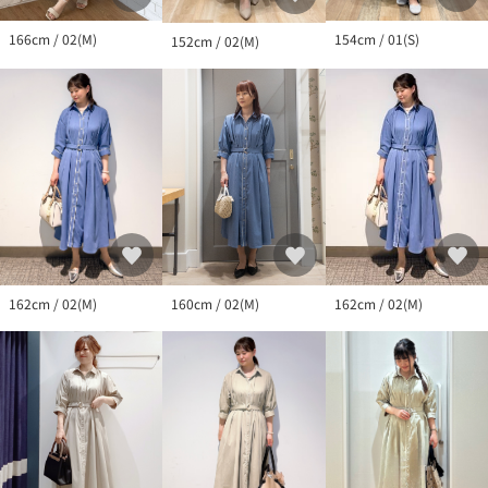
166cm / 02(M)
154cm / 01(S)
152cm / 02(M)
162cm / 02(M)
162cm / 02(M)
160cm / 02(M)