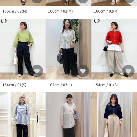
165cm / 02(M)
166cm / 02(M)
166cm / 02(M)
154cm / 01(S)
162cm / 03(L)
154cm / 01(S)