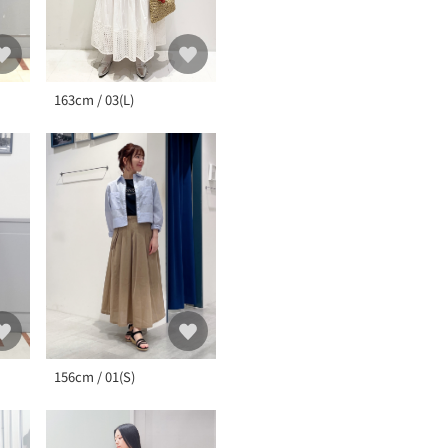
163cm / 03(L)
156cm / 01(S)