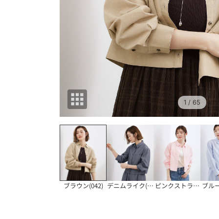
1
/ 65
ブラウン(042)
デニムライク(094
ピンクストライプ(3
ブルー