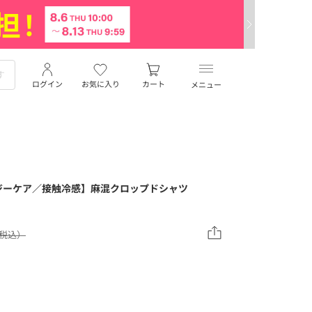
ログイン
お気に入り
カート
メニュー
ジーケア／接触冷感】麻混クロップドシャツ
（税込）