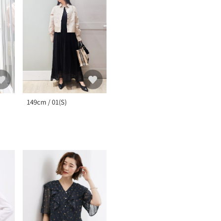
149cm / 01(S)