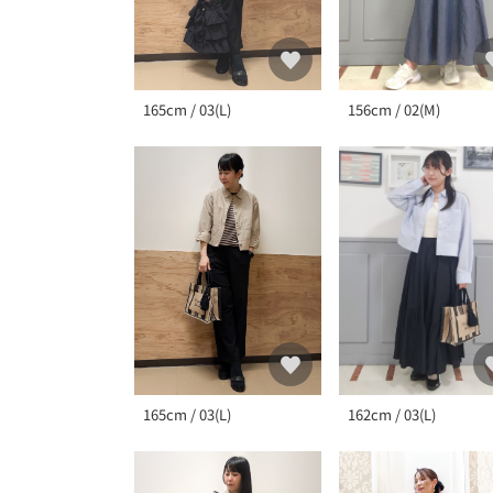
165cm / 03(L)
156cm / 02(M)
165cm / 03(L)
162cm / 03(L)