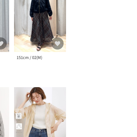
151cm / 02(M)