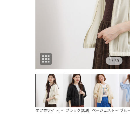
1
/ 39
オフホワイト(003
ブラック(019)
ベージュストライプ(
ブルー