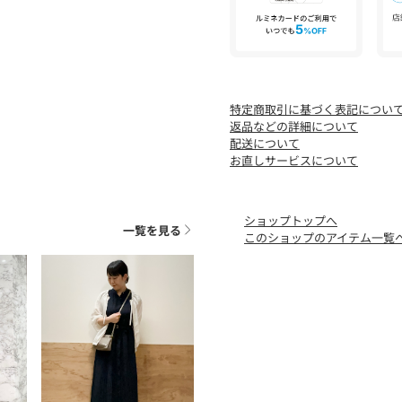
※照明の関係により、実際
た、パソコン・スマートフ
が異なる場合もございます
特定商取引に基づく表記につい
【26SS】
返品などの詳細について
配送について
お直しサービスについて
ショップトップへ
一覧を見る
このショップのアイテム一覧