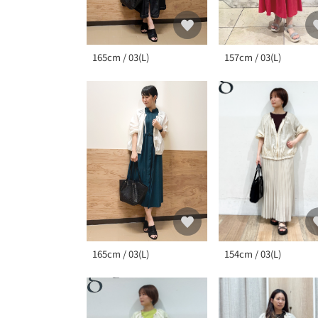
157cm / 03(L)
165cm / 03(L)
165cm / 03(L)
154cm / 03(L)