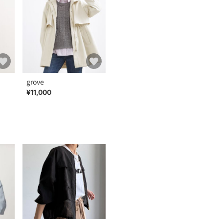
grove
¥11,000