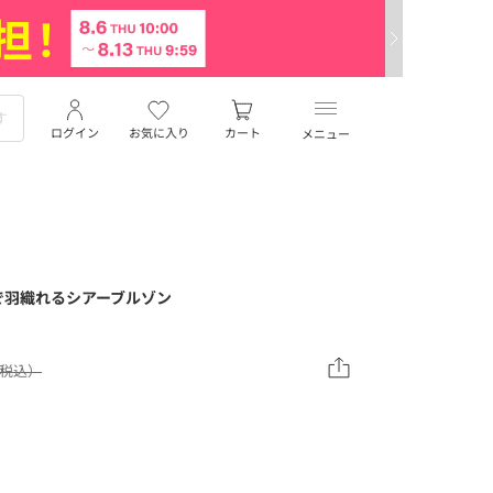
ログイン
お気に入り
カート
メニュー
で羽織れるシアーブルゾン
9（税込）