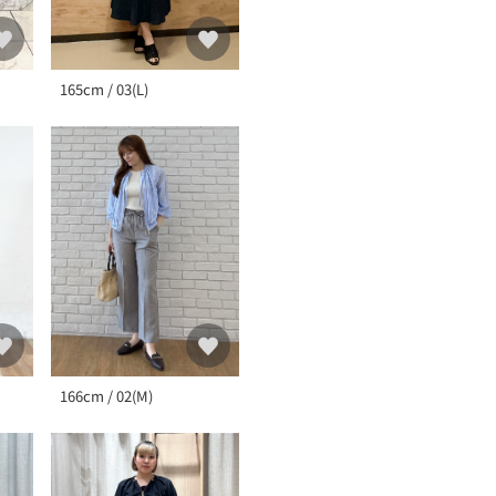
165cm / 03(L)
166cm / 02(M)