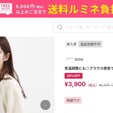
再入荷
返品交換不可
grove
気温調整にも◎ブラウス感覚
28％OFF
¥3,900
（税込）
¥5,47
再値下げ