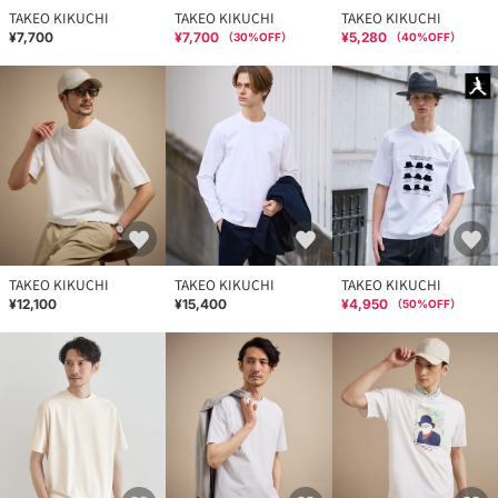
TAKEO KIKUCHI
TAKEO KIKUCHI
TAKEO KIKUCHI
¥7,700
¥7,700
¥5,280
（
30
%OFF）
（
40
%OFF）
TAKEO KIKUCHI
TAKEO KIKUCHI
TAKEO KIKUCHI
¥12,100
¥15,400
¥4,950
（
50
%OFF）