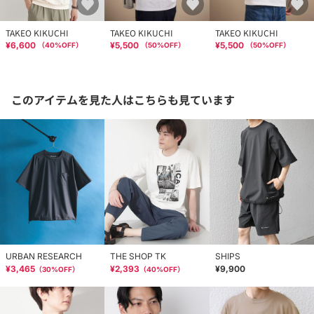
TAKEO KIKUCHI
TAKEO KIKUCHI
TAKEO KIKUCHI
¥6,600
¥5,500
¥5,500
（
40
%OFF）
（
50
%OFF）
（
50
%OFF）