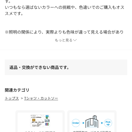
す。
いつもなら選ばないカラーへの挑戦や、色違いでのご購入もオス
スメです。
※照明の関係により、実際よりも色味が違って見える場合があり
ます。また、パソコン・スマートフォンなどの環境により、若干
もっと見る
製品と画像のカラーが異なる場合もございます。
返品・交換ができない商品です。
関連カテゴリ
トップス
Tシャツ・カットソー