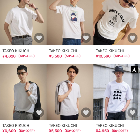
TAKEO KIKUCHI
TAKEO KIKUCHI
TAKEO KIKUCHI
¥4,620
¥5,500
¥10,560
（
40
%OFF）
（
50
%OFF）
（
40
%OFF）
TAKEO KIKUCHI
TAKEO KIKUCHI
TAKEO KIKUCHI
¥6,600
¥5,500
¥4,950
（
50
%OFF）
（
50
%OFF）
（
50
%OFF）