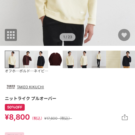
1
/ 23
オフホワイト(003
ボルドー(064)
ネイビー(094)
TAKEO KIKUCHI
ニットライク プルオーバー
50％OFF
¥8,800
（税込）
¥17,600（税込）