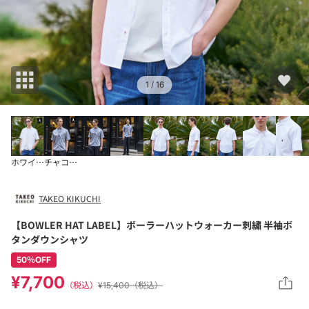
1
/ 16
ホワイト(001)
チャコールグレー(0
TAKEO KIKUCHI
【BOWLER HAT LABEL】ボーラーハットウォーカー刺繍 半袖ボ
タンダウンシャツ
50％OFF
¥7,700
（税込）
¥15,400（税込）