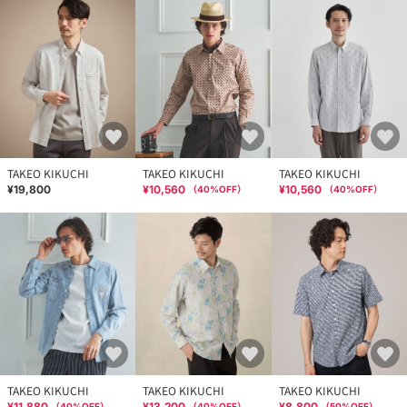
TAKEO KIKUCHI
TAKEO KIKUCHI
TAKEO KIKUCHI
¥19,800
¥10,560
¥10,560
（
40
%OFF）
（
40
%OFF）
TAKEO KIKUCHI
TAKEO KIKUCHI
TAKEO KIKUCHI
¥11,880
¥13,200
¥8,800
（
40
%OFF）
（
40
%OFF）
（
50
%OFF）