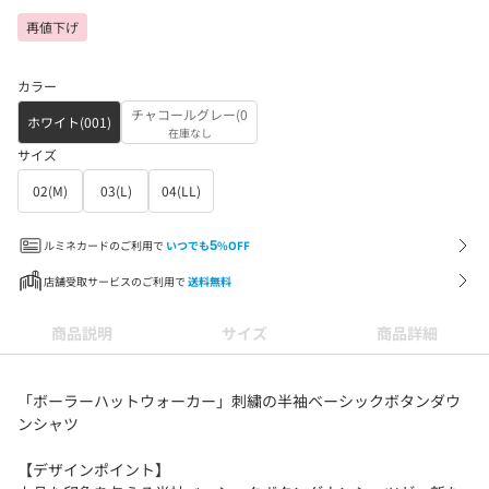
再値下げ
カラー
チャコールグレー(0
ホワイト(001)
在庫なし
サイズ
02(M)
03(L)
04(LL)
ルミネカードのご利用で
いつでも
5
%OFF
店舗受取サービスのご利用で
送料無料
商品説明
サイズ
商品詳細
「ボーラーハットウォーカー」刺繍の半袖ベーシックボタンダウ
ンシャツ
【デザインポイント】