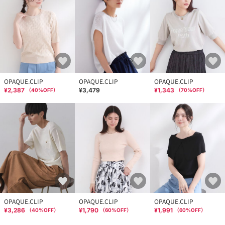
OPAQUE.CLIP
OPAQUE.CLIP
OPAQUE.CLIP
¥2,387
¥3,479
¥1,343
（
40
%OFF）
（
70
%OFF）
OPAQUE.CLIP
OPAQUE.CLIP
OPAQUE.CLIP
¥3,286
¥1,790
¥1,991
（
40
%OFF）
（
60
%OFF）
（
60
%OFF）