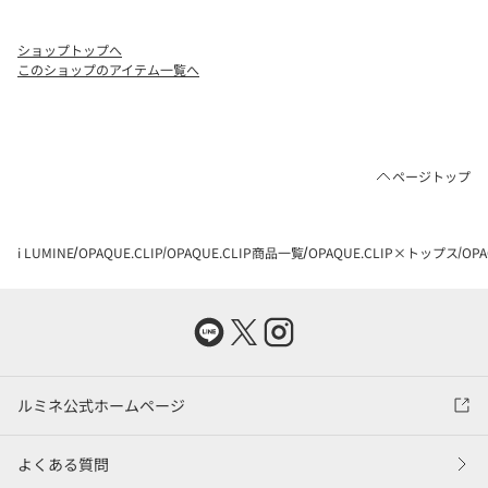
ショップトップへ
このショップのアイテム一覧へ
ページトップ
i LUMINE
OPAQUE.CLIP
OPAQUE.CLIP商品一覧
OPAQUE.CLIP×トップス
OP
ルミネ公式ホームページ
よくある質問