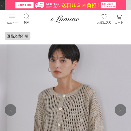
検索
お気に入り
カート
メニュー
返品交換不可