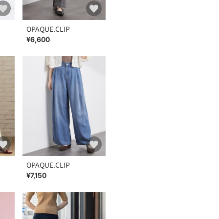
OPAQUE.CLIP
¥6,600
OPAQUE.CLIP
¥7,150