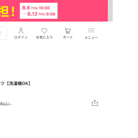
ログイン
お気に入り
カート
メニュー
ンツ【洗濯機OK】
0（税込）