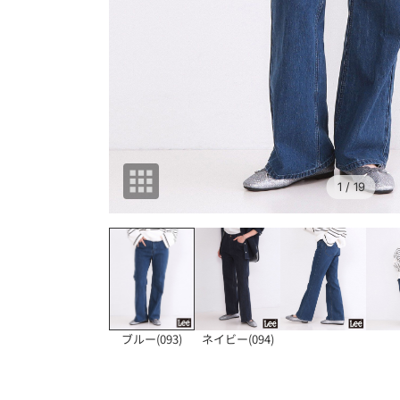
1
/ 19
ブルー(093)
ネイビー(094)