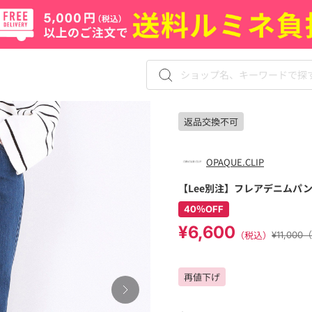
返品交換不可
OPAQUE.CLIP
【Lee別注】フレアデニムパ
40％OFF
¥6,600
（税込）
¥11,00
再値下げ