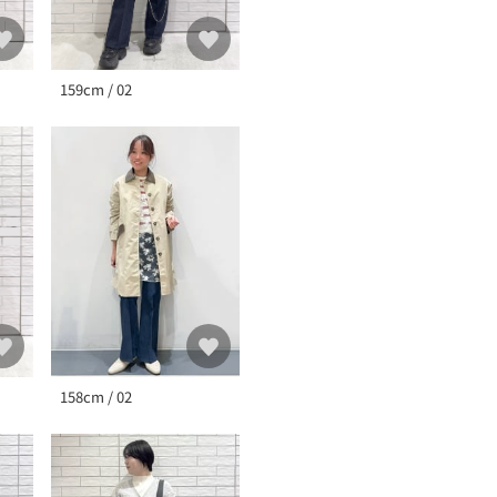
159cm / 02
158cm / 02