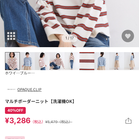
1
/ 17
ホワイト(301)
ブルー(391)
OPAQUE.CLIP
マルチボーダーニット【洗濯機OK】
40％OFF
¥3,286
（税込）
¥5,479（税込）