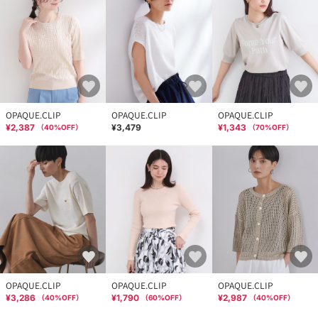
OPAQUE.CLIP
OPAQUE.CLIP
OPAQUE.CLIP
¥2,387
¥3,479
¥1,343
（
40
%OFF）
（
70
%OFF）
OPAQUE.CLIP
OPAQUE.CLIP
OPAQUE.CLIP
¥3,286
¥1,790
¥2,987
（
40
%OFF）
（
60
%OFF）
（
40
%OFF）