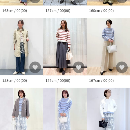
160cm / 00(00)
157cm / 00(00)
163cm / 00(00)
158cm / 00(00)
159cm / 00(00)
167cm / 00(00)