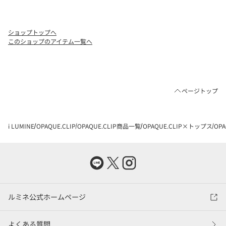
ショップトップへ
このショップのアイテム一覧へ
ページトップ
i LUMINE
OPAQUE.CLIP
OPAQUE.CLIP商品一覧
OPAQUE.CLIP×トップス
OP
ルミネ公式ホームページ
よくある質問