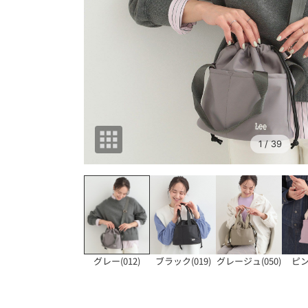
1
/ 39
グレー(012)
ブラック(019)
グレージュ(050)
ピン