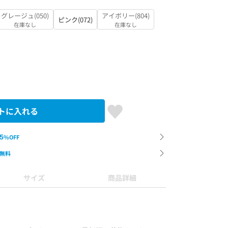
グレージュ(050)
アイボリー(804)
ピンク(072)
在庫なし
在庫なし
トに入れる
5
%OFF
無料
サイズ
商品詳細
。