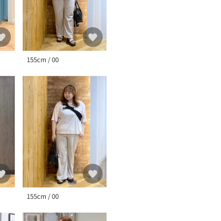
155cm / 00
155cm / 00