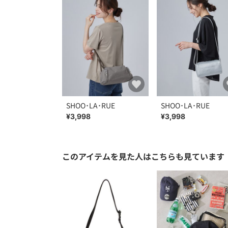
SHOO･LA･RUE
SHOO･LA･RUE
¥3,998
¥3,998