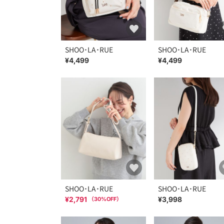
SHOO･LA･RUE
SHOO･LA･RUE
¥4,499
¥4,499
SHOO･LA･RUE
SHOO･LA･RUE
¥2,791
¥3,998
（
30
%OFF）