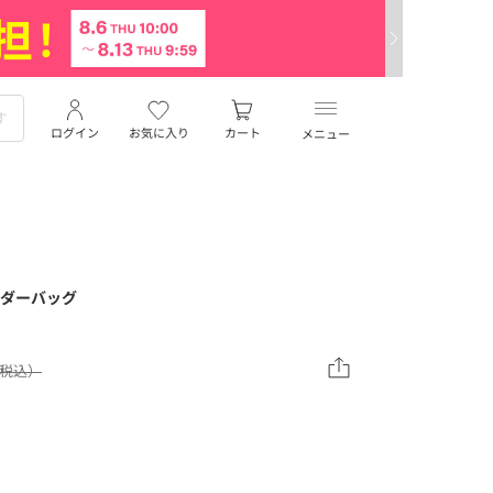
ログイン
お気に入り
カート
メニュー
ルダーバッグ
（税込）