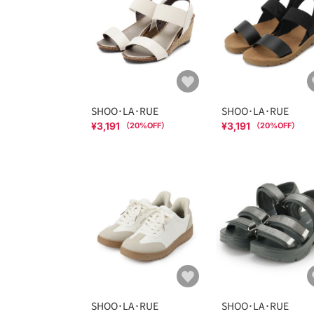
SHOO･LA･RUE
SHOO･LA･RUE
¥3,191
¥3,191
（
20
%OFF）
（
20
%OFF）
SHOO･LA･RUE
SHOO･LA･RUE