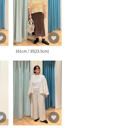
161cm / 35(23.5cm)