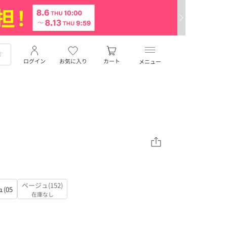
ログイン
お気に入り
カート
メニュー
ベージュ(152)
(05
在庫なし