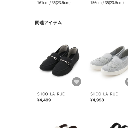
156cm / 35(23.5cm)
161cm / 35(23.5cm)
関連アイテム
SHOO･LA･RUE
SHOO･LA･RUE
¥4,499
¥4,998