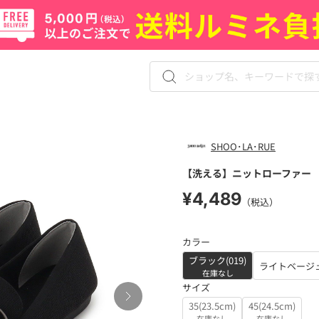
SHOO･LA･RUE
【洗える】ニットローファー
¥4,489
（税込）
カラー
ブラック(019)
ライトベージュ
在庫なし
サイズ
35(23.5cm)
45(24.5cm)
在庫なし
在庫なし