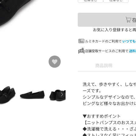
お気に入り登録すると
ルミネカードのご利用で
いつでも
店舗受取サービスのご利用で
送料
商品説明
洗えて、歩きやすく、しな
ーズです。
シンプルなデザインなので
ピングなど様々なお出かけ
▼おすすめポイント
【ニットパンプスのおスス
◆洗濯機で洗える・・・ざ
◆ストレスなく足にフィッ