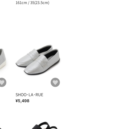
161cm / 35(23.5cm)
SHOO･LA･RUE
¥5,498