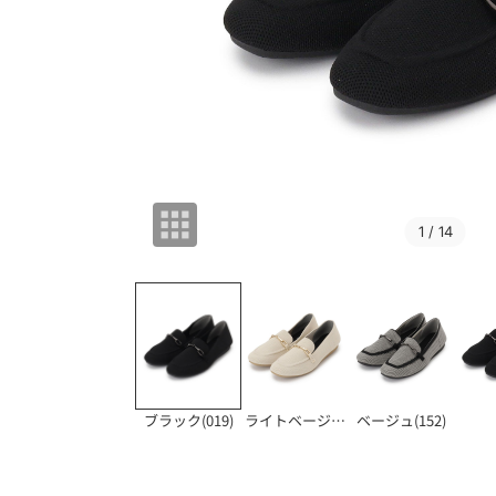
1
/ 14
ブラック(019)
ライトベージュ(05
ベージュ(152)